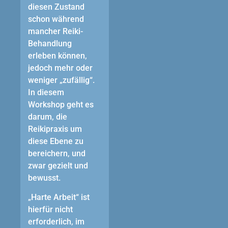
diesen Zustand
schon während
mancher Reiki-
Behandlung
erleben können,
jedoch mehr oder
weniger „zufällig“.
In diesem
Workshop geht es
darum, die
Reikipraxis um
diese Ebene zu
bereichern, und
zwar gezielt und
bewusst.
„Harte Arbeit“ ist
hierfür nicht
erforderlich, im