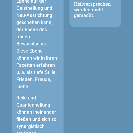
Ebene auf der
Heilversprechen
Geistheilung und
werden nicht
gemacht.
Neu-Ausrichtung
geschehen kann,
der Ebene des
reinen
Bewusstseins.
Diese Ebene
können wir in ihren
Facetten erfahren
u. a. als tiefe Stille,
Frieden, Freude,
Liebe…
Reiki und
Quantenheilung
können ineinander
fließen und sich so
synergistisch